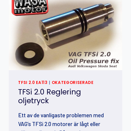
TFSI 2.0 EA113
|
OKATEGORISERADE
TFSi 2.0 Reglering
oljetryck
Ett av de vanligaste problemen med
VAG’s TFSi 2.0 motorer är lågt eller