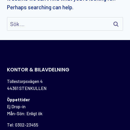
Perhaps searching can help.
Sök
efter:
KONTOR & BILAVDELNING
Tollestorpsvägen 4
44361 STENKULLEN
Öppettider
Ej Drop-in
Mån-Sön: Enligt ök
Tel: 0302-23455