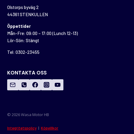
Olstorps byväg 2
44361 STENKULLEN
Öppettider
Mån-Fre: 09:00 – 17:00 (Lunch 12-13)
Lör-Sön: Stängt
Tel: 0302-23455
KONTAKTA OSS
© 2026 Wasa Motor HB
Integritetspolicy
|
Köpvillkor