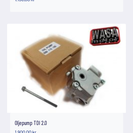
Oljepump TDI 2.0
1.900,00
kr