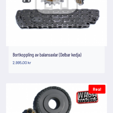
Bortkoppling av balansaxlar (Delbar kedja)
2.995,00
kr
Rea!