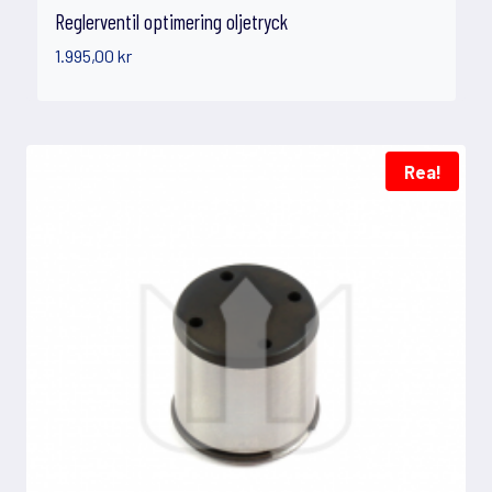
Reglerventil optimering oljetryck
1.995,00
kr
Rea!