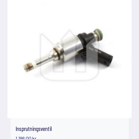
Insprutningsventil
1.196,00
kr