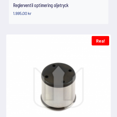
Reglerventil optimering oljetryck
1.995,00
kr
Rea!