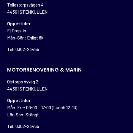
Tollestorpsvägen 4
44361 STENKULLEN
Öppettider
Ej Drop-in
Mån-Sön: Enligt ök
Tel: 0302-23455
MOTORRENOVERING & MARIN
Olstorps byväg 2
44361 STENKULLEN
Öppettider
Mån-Fre: 09:00 – 17:00 (Lunch 12-13)
Lör-Sön: Stängt
Tel: 0302-23455