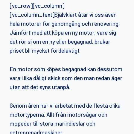
[vc_row][vc_column]
[vc_column_text]Självklart åtar vi oss även
hela motorer för genomgång och renovering.
Jämfört med att köpa en ny motor, vare sig
det rör si om en ny eller begagnad, brukar
priset bli mycket fördelaktigt
En motor som köpes begagnad kan dessutom
vara i lika dåligt skick som den man redan äger
utan att det syns utanpå.
Genom åren har vi arbetat med de flesta olika
motortyperna. Allt från motorsågar och
mopeder till stora marindieslar och
entreprenadmaskiner.