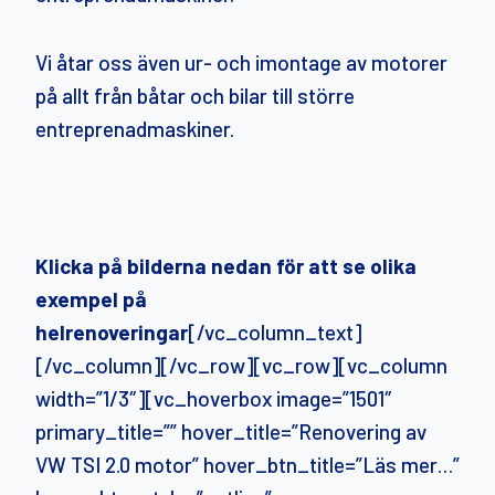
Vi åtar oss även ur- och imontage av motorer
på allt från båtar och bilar till större
entreprenadmaskiner.
Klicka på bilderna nedan för att se olika
exempel på
helrenoveringar
[/vc_column_text]
[/vc_column][/vc_row][vc_row][vc_column
width=”1/3″][vc_hoverbox image=”1501″
primary_title=”” hover_title=”Renovering av
VW TSI 2.0 motor” hover_btn_title=”Läs mer…”