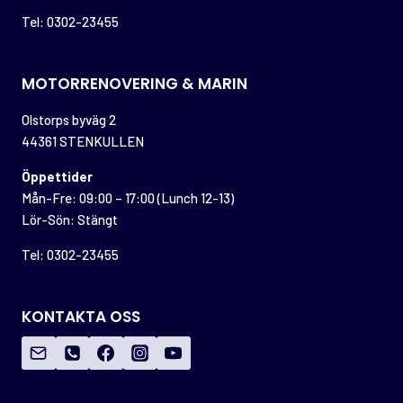
Tel: 0302-23455
MOTORRENOVERING & MARIN
Olstorps byväg 2
44361 STENKULLEN
Öppettider
Mån-Fre: 09:00 – 17:00 (Lunch 12-13)
Lör-Sön: Stängt
Tel: 0302-23455
KONTAKTA OSS