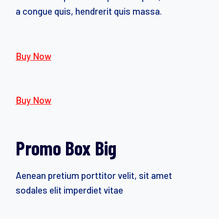
a congue quis, hendrerit quis massa.
Buy Now
Buy Now
Promo Box Big
Aenean pretium porttitor velit, sit amet
sodales elit imperdiet vitae