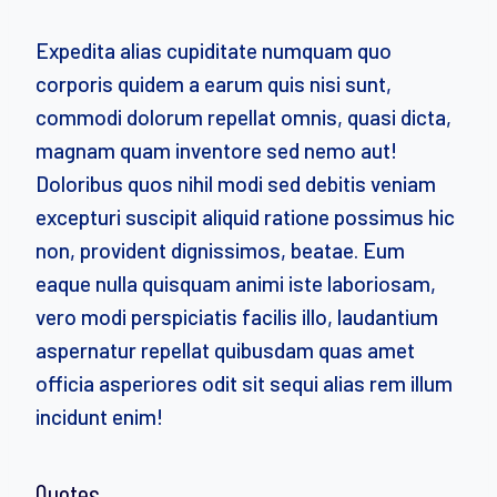
Expedita alias cupiditate numquam quo
corporis quidem a earum quis nisi sunt,
commodi dolorum repellat omnis, quasi dicta,
magnam quam inventore sed nemo aut!
Doloribus quos nihil modi sed debitis veniam
excepturi suscipit aliquid ratione possimus hic
non, provident dignissimos, beatae. Eum
eaque nulla quisquam animi iste laboriosam,
vero modi perspiciatis facilis illo, laudantium
aspernatur repellat quibusdam quas amet
officia asperiores odit sit sequi alias rem illum
incidunt enim!
Quotes