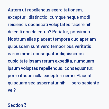
Autem ut repellendus exercitationem,
excepturi, distinctio, cumque neque modi
reiciendis obcaecati voluptates facere nihil
deleniti non delectus? Pariatur, possimus.
Nostrum alias placeat tempora quo aperiam
quibusdam sunt vero temporibus veritatis
earum amet consequatur dignissimos
cupiditate ipsam rerum expedita, numquam
ipsum voluptas repellendus, consequuntur,
porro itaque nulla excepturi nemo. Placeat
quisquam sed aspernatur nihil, libero sapiente
vel?
Section 3