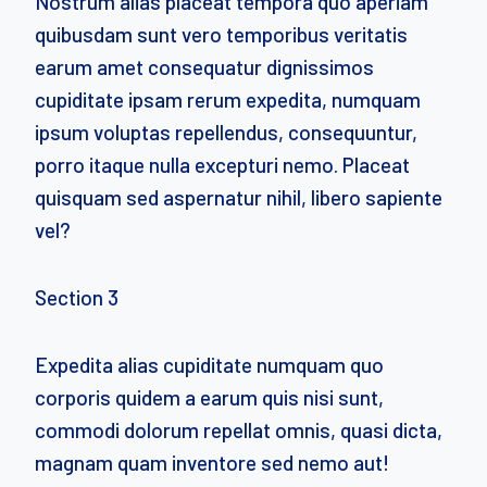
Nostrum alias placeat tempora quo aperiam
quibusdam sunt vero temporibus veritatis
earum amet consequatur dignissimos
cupiditate ipsam rerum expedita, numquam
ipsum voluptas repellendus, consequuntur,
porro itaque nulla excepturi nemo. Placeat
quisquam sed aspernatur nihil, libero sapiente
vel?
Section 3
Expedita alias cupiditate numquam quo
corporis quidem a earum quis nisi sunt,
commodi dolorum repellat omnis, quasi dicta,
magnam quam inventore sed nemo aut!