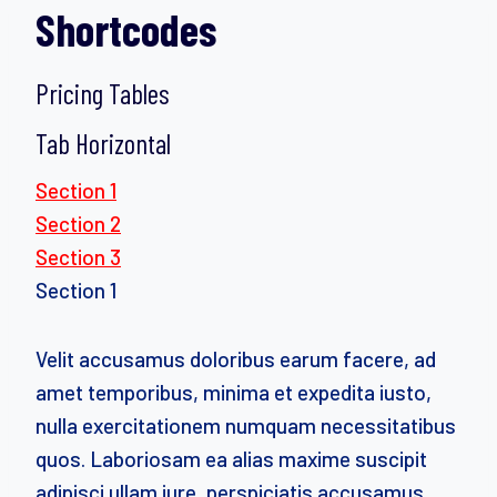
Shortcodes
Pricing Tables
Tab Horizontal
Section 1
Section 2
Section 3
Section 1
Velit accusamus doloribus earum facere, ad
amet temporibus, minima et expedita iusto,
nulla exercitationem numquam necessitatibus
quos. Laboriosam ea alias maxime suscipit
adipisci ullam iure, perspiciatis accusamus