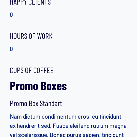
HAPPY CLIENTS
0
HOURS OF WORK
0
CUPS OF COFFEE
Promo Boxes
Promo Box Standart
Nam dictum condimentum eros, eu tincidunt
ex hendrerit sed. Fusce eleifend rutrum magna
vel scelerisque. Donec purus sapien, tincidunt