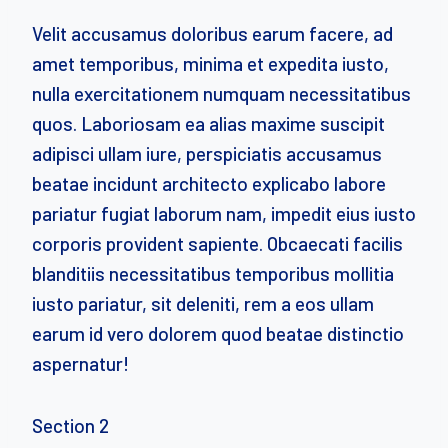
Velit accusamus doloribus earum facere, ad
amet temporibus, minima et expedita iusto,
nulla exercitationem numquam necessitatibus
quos. Laboriosam ea alias maxime suscipit
adipisci ullam iure, perspiciatis accusamus
beatae incidunt architecto explicabo labore
pariatur fugiat laborum nam, impedit eius iusto
corporis provident sapiente. Obcaecati facilis
blanditiis necessitatibus temporibus mollitia
iusto pariatur, sit deleniti, rem a eos ullam
earum id vero dolorem quod beatae distinctio
aspernatur!
Section 2