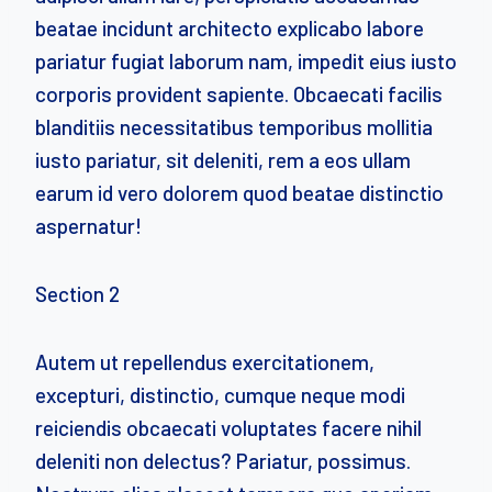
beatae incidunt architecto explicabo labore
pariatur fugiat laborum nam, impedit eius iusto
corporis provident sapiente. Obcaecati facilis
blanditiis necessitatibus temporibus mollitia
iusto pariatur, sit deleniti, rem a eos ullam
earum id vero dolorem quod beatae distinctio
aspernatur!
Section 2
Autem ut repellendus exercitationem,
excepturi, distinctio, cumque neque modi
reiciendis obcaecati voluptates facere nihil
deleniti non delectus? Pariatur, possimus.