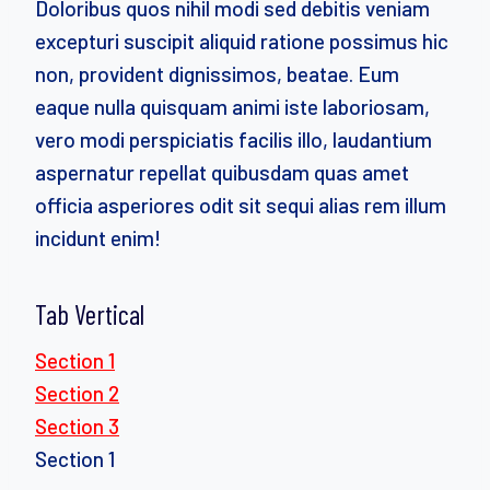
Doloribus quos nihil modi sed debitis veniam
excepturi suscipit aliquid ratione possimus hic
non, provident dignissimos, beatae. Eum
eaque nulla quisquam animi iste laboriosam,
vero modi perspiciatis facilis illo, laudantium
aspernatur repellat quibusdam quas amet
officia asperiores odit sit sequi alias rem illum
incidunt enim!
Tab Vertical
Section 1
Section 2
Section 3
Section 1